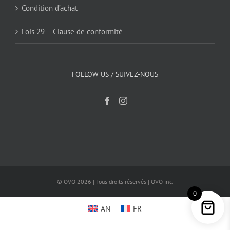
Condition d’achat
Lois 29 – Clause de conformité
FOLLOW US / SUIVEZ-NOUS
© OVO
2026 | Tous droits réservés | OVO inc.
0
AN
FR