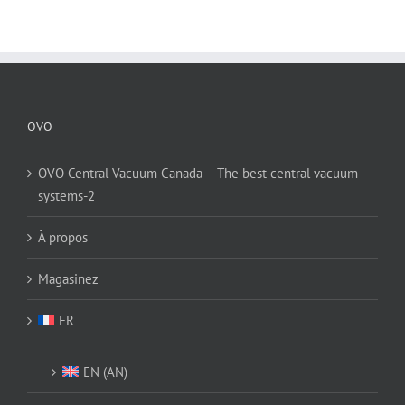
OVO
OVO Central Vacuum Canada – The best central vacuum
systems-2
À propos
Magasinez
FR
EN
(
AN
)