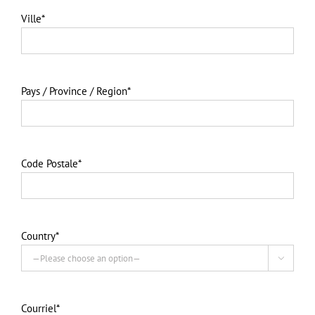
Ville*
Pays / Province / Region*
Code Postale*
Country*

Courriel*