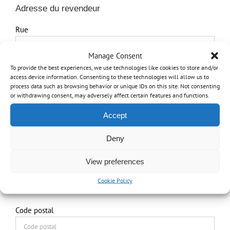
Adresse du revendeur
Rue
Manage Consent
Rue ligne 2
To provide the best experiences, we use technologies like cookies to store and/or
access device information. Consenting to these technologies will allow us to
process data such as browsing behavior or unique IDs on this site. Not consenting
or withdrawing consent, may adversely affect certain features and functions.
Ville
Accept
Deny
État / Province / Region
View preferences
Cookie Policy
Code postal