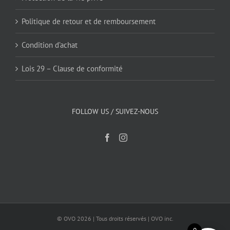
Politique de retour et de remboursement
Condition d’achat
Lois 29 – Clause de conformité
FOLLOW US / SUIVEZ-NOUS
© OVO
2026 | Tous droits réservés | OVO inc.