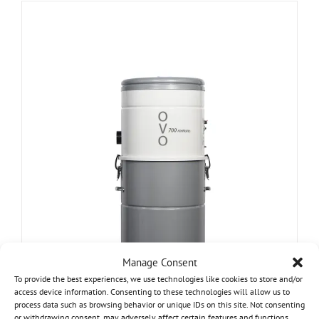
Manage Consent
To provide the best experiences, we use technologies like cookies to store and/or
access device information. Consenting to these technologies will allow us to
OVO 700 Airwatts, Système d’Aspirateur
process data such as browsing behavior or unique IDs on this site. Not consenting
Central Hybride, 25L / 6,6 Gal. Cuve à
or withdrawing consent, may adversely affect certain features and functions.